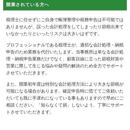
開業されている方へ
税理士に任せずにご自身で帳簿整理や税務申告は不可能では
ありませんが、誤った会計処理をしてしまったり節税出来て
いなかったりといったリスクは大きいはずです。
プロフェッショナルである税理士が、適切な会計処理・納税
申告のため業務を代行いたします。当事務所は単なる会計処
理・納税申告業務だけでなく、顧客目線に立った節税対策や
営業に際して生じる悩みや疑問の解決のため全力でサポート
させていただきます。
また、開業初年度は特別な会計処理方法により大きな節税が
可能になる場合があります。確定申告時に慌ててご依頼いた
だいても既に手遅れになっている事もありますので早めにご
相談ください。「知らなくて損」しないよう、丁寧にサポー
トさせていただきます。